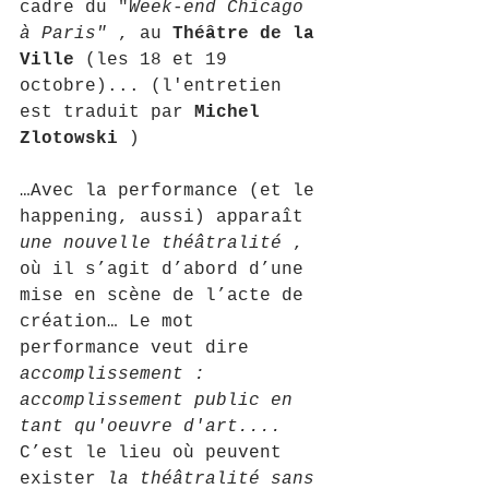
cadre du "
Week-end Chicago 
à Paris"
 , au 
Théâtre de la 
Ville
 (les 18 et 19 
octobre)... (l'entretien 
est traduit par 
Michel 
Zlotowski
 )
…Avec la performance (et le 
happening, aussi) apparaît 
une nouvelle théâtralité
 , 
où il s’agit d’abord d’une 
mise en scène de l’acte de 
création… Le mot 
performance veut dire 
accomplissement : 
accomplissement public en 
tant qu'oeuvre d'art....
C’est le lieu où peuvent 
exister 
la théâtralité sans 