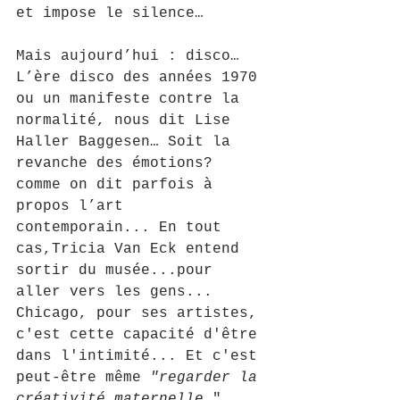
et impose le silence…
Mais aujourd’hui : disco… 
L’ère disco des années 1970 
ou un manifeste contre la 
normalité, nous dit Lise 
Haller Baggesen… Soit la 
revanche des émotions? 
comme on dit parfois à 
propos l’art 
contemporain... En tout 
cas,Tricia Van Eck entend 
sortir du musée...pour 
aller vers les gens... 
Chicago, pour ses artistes, 
c'est cette capacité d'être 
dans l'intimité... Et c'est 
peut-être même 
"regarder la 
créativité maternelle
 ", 