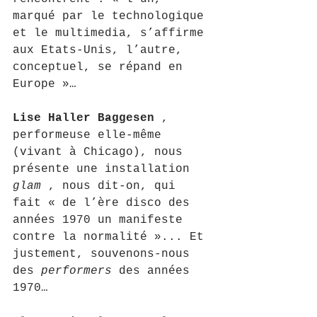
marqué par le technologique 
et le multimedia, s’affirme 
aux Etats-Unis, l’autre, 
conceptuel, se répand en 
Europe »…
Lise Haller Baggesen
 , 
performeuse elle-même 
(vivant à Chicago), nous 
présente une installation 
glam
 , nous dit-on, qui 
fait « de l’ère disco des 
années 1970 un manifeste 
contre la normalité »... Et 
justement, souvenons-nous 
des 
performers
 des années 
1970…