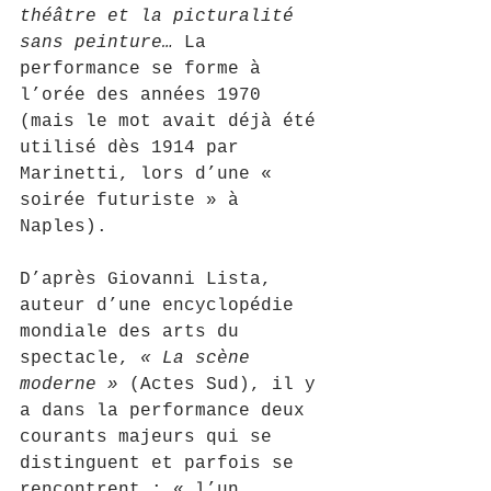
théâtre et la picturalité 
sans peinture…
 La 
performance se forme à 
l’orée des années 1970 
(mais le mot avait déjà été 
utilisé dès 1914 par 
Marinetti, lors d’une « 
soirée futuriste » à 
Naples).
D’après Giovanni Lista, 
auteur d’une encyclopédie 
mondiale des arts du 
spectacle, 
« La scène 
moderne »
 (Actes Sud), il y 
a dans la performance deux 
courants majeurs qui se 
distinguent et parfois se 
rencontrent : « l’un, 