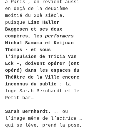
à Paris
 , on revient aussi 
en deçà de la deuxième 
moitié du 20è siècle, 
puisque 
Lise Haller 
Baggesen et ses deux 
compères, les 
performers
Michal Samama et Keijuan 
Thomas - et sous 
l'impulsion de Tricia Van 
Eck -, doivent opérer (ont 
opéré) dans les espaces du 
Théâtre de la Ville encore 
inconnus du public :
 la 
loge Sarah Bernhardt et le 
Petit bar… 
Sarah Bernhardt.
 .. ou 
l’image même de l
’actrice
 … 
qui se lève, prend la pose, 