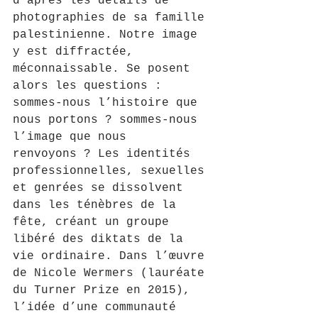
d’après les détails de 
photographies de sa famille 
palestinienne. Notre image 
y est diffractée, 
méconnaissable. Se posent 
alors les questions : 
sommes-nous l’histoire que 
nous portons ? sommes-nous 
l’image que nous 
renvoyons ? Les identités 
professionnelles, sexuelles 
et genrées se dissolvent 
dans les ténèbres de la 
fête, créant un groupe 
libéré des diktats de la 
vie ordinaire. Dans l’œuvre 
de Nicole Wermers (lauréate 
du Turner Prize en 2015), 
l’idée d’une communauté 