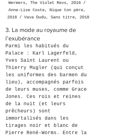
Wermers, The Violet Revs, 2016 / 
Anne-Lise Coste, Nique ton père, 
2018 / Vava Dudu, Sans titre, 2018
3. La mode au royaume de 
l’exubérance
Parmi les habitués du 
Palace : Karl Lagerfeld, 
Yves Saint Laurent ou 
Thierry Mugler (qui conçut 
les uniformes des barmen du 
lieu), accompagnés parfois 
de leurs muses, comme Grace 
Jones. Ces rois et reines 
de la nuit (et leurs 
prêcheurs) sont 
immortalisés dans les 
tirages noir et blanc de 
Pierre René-Worms. Entre la 