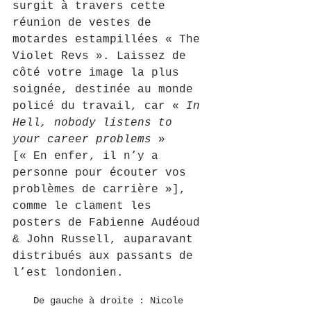
surgit à travers cette 
réunion de vestes de 
motardes estampillées « The 
Violet Revs ». Laissez de 
côté votre image la plus 
soignée, destinée au monde 
policé du travail, car « 
In 
Hell, nobody listens to 
your career problems
 » 
[« En enfer, il n’y a 
personne pour écouter vos 
problèmes de carrière »], 
comme le clament les 
posters de Fabienne Audéoud 
& John Russell, auparavant 
distribués aux passants de 
l’est londonien.
De gauche à droite : Nicole 