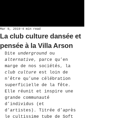
Mar 9, 2019
4 min read
La club culture dansée et
pensée à la Villa Arson
Dite 
underground
 ou 
alternative
, parce qu’en 
marge de nos sociétés, la 
club culture
 est loin de 
n’être qu’une célébration 
superficielle de la fête. 
Elle réunit et inspire une 
grande communauté 
d’individus (et 
d’artistes). Titrée d’après 
le cultissime tube de Soft 