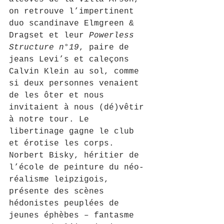
on retrouve l’impertinent 
duo scandinave Elmgreen & 
Dragset et leur 
Powerless 
Structure n°19
, paire de 
jeans Levi’s et caleçons 
Calvin Klein au sol, comme 
si deux personnes venaient 
de les ôter et nous 
invitaient à nous (dé)vêtir 
à notre tour. Le 
libertinage gagne le club 
et érotise les corps. 
Norbert Bisky, héritier de 
l’école de peinture du néo-
réalisme leipzigois, 
présente des scènes 
hédonistes peuplées de 
jeunes éphèbes – fantasme 