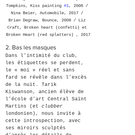
Tompkins, Kiss painting 
#1
, 2006 / 
Nina Beier, Automobile, 2017 / 
Brian Degraw, Bounce, 2008 / Liz 
Craft, Broken heart (confetti) et 
Broken Heart (red splatters) , 2017
2. Bas les masques
Dans l’intimité du club, 
les étiquettes se perdent, 
le « moi » réel et sans 
fard se révèle dans l’excès 
de la nuit. Tarik 
Kiswanson, ancien élève de 
l’école d’art Central Saint 
Martins (et 
clubber
londonien), nous invite à 
cette introspection, avec 
ses miroirs sculptés 