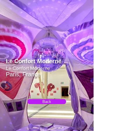
Le Confort Moderne
Le Confort Moderne
Paris, France
Back